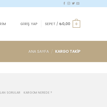
GIRIŞ YAP
SEPET /
₺
0,00
IRIM
0
ANA SAYFA
/
KARGO TAKIP
LAN SORULAR
KARGOM NEREDE ?