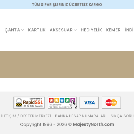
TÜM SİPARİŞLERİNİZ ÜCRETSİZ KARGO
ÇANTA
KARTLIK
AKSESUAR
HEDIYELIK
KEMER
İND
İLETIŞIM / DESTEK MERKEZI
BANKA HESAP NUMARALARI
SIKÇA SORU
Copyright 1986 - 2026 ©
MajestyNorth.com