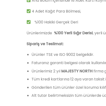
Ana Bölüm İçerisinde 18 Adet Kartı Koyma
4 Adet Kağıt Para Bölmesi,
%100 Hakiki Gerçek Deri
Ürünlerimizde
%100 Yerli Sığır Derisi
, yerli
Sipariş ve Teslimat:
Ürünler TSE ve ISO 9002 belgelidir.
Faturanız garanti belgesi olarak kullanılır
Ürünlerimiz 2 yıl
MAJESTY NORTH
firma g
Tüm kredi kartlarına 12 aya varan taksit 
Gönderilen tüm ürünler özel koruma kılıfı
Alt tutar belirtmeksizin tüm ürünlerde üc