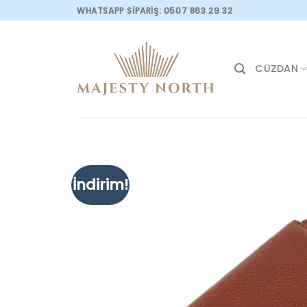
Skip
WHATSAPP SİPARİŞ: 0507 863 29 32
to
content
CÜZDAN
İndirim!