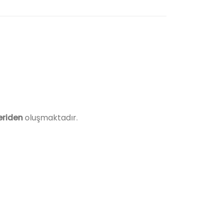
eriden
oluşmaktadır.