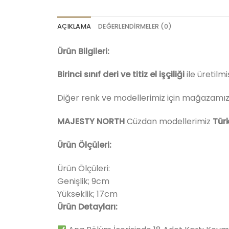
AÇIKLAMA
DEĞERLENDIRMELER (0)
Ürün Bilgileri:
Birinci sınıf deri ve titiz el işçiliği
ile üretilmi
Diğer renk ve modellerimiz için mağazamızı z
MAJESTY NORTH
Cüzdan modellerimiz
Tür
Ürün Ölçüleri:
Ürün Ölçüleri:
Genişlik; 9cm
Yükseklik; 17cm
Ürün Detayları: