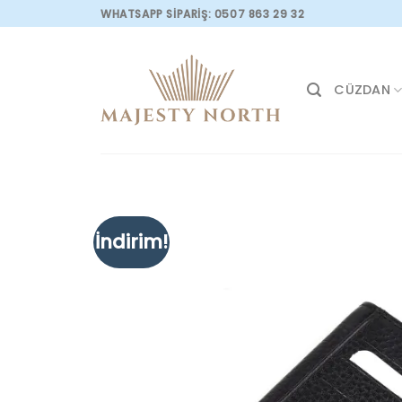
Skip
WHATSAPP SİPARİŞ: 0507 863 29 32
to
content
CÜZDAN
İndirim!