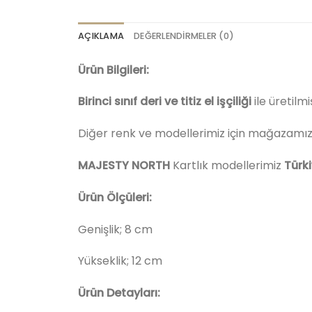
AÇIKLAMA
DEĞERLENDIRMELER (0)
Ürün Bilgileri:
Birinci sınıf deri ve titiz el işçiliği
ile üretilm
Diğer renk ve modellerimiz için mağazamızı z
MAJESTY NORTH
Kartlık modellerimiz
Türk
Ürün Ölçüleri:
Genişlik; 8 cm
Yükseklik; 12 cm
Ürün Detayları: