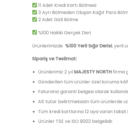
11 Adet Kredi Kartı Bölmesi
3 Ayrı Bölmeden Oluşan Kağıt Para Bölm
2 Adet Gizli Bölme
%100 Hakiki Gerçek Deri
Ürünlerimizde
%100 Yerli Sığır Derisi
, yerli
Sipariş ve Teslimat:
Ürünlerimiz 2 yıl
MAJESTY NORTH
firma g
Gönderilen tüm ürünler özel koruma kılıfı
Faturanız garanti belgesi olarak kullanılır
Alt tutar belirtmeksizin tüm ürünlerde üc
Tüm kredi kartlarına 12 aya varan taksit 
Ürünler TSE ve ISO 9002 belgelidir.