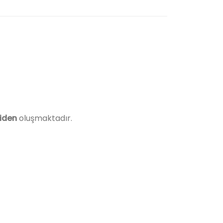
riden
oluşmaktadır.