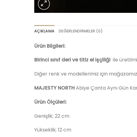
AÇIKLAMA
DEĞERLENDIRMELER (0)
Ürün Bilgileri:
Birinci sınıf deri ve titiz el işçiliği
ile üretilm
Diğer renk ve modellerimiz için mağazamızı z
MAJESTY NORTH
Abiye Çanta Aynı Gün Ka
Ürün Ölçüleri:
Genişlik; 22 cm
Yükseklik; 12 cm