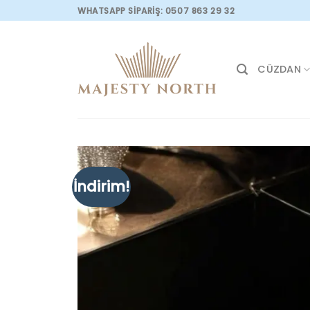
Skip
WHATSAPP SİPARİŞ: 0507 863 29 32
to
content
CÜZDAN
İndirim!