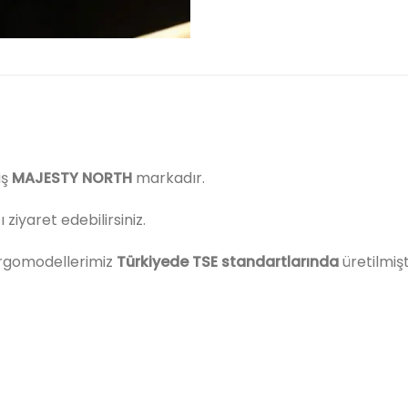
iş
MAJESTY NORTH
markadır.
iyaret edebilirsiniz.
rgomodellerimiz
Türkiyede
TSE standartlarında
üretilmişt