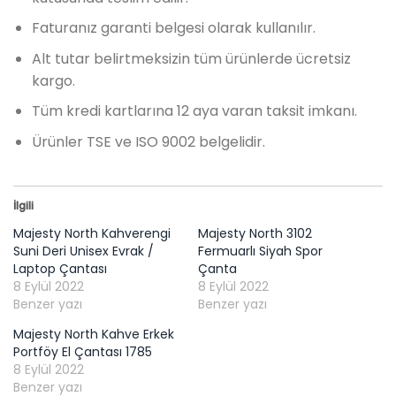
Faturanız garanti belgesi olarak kullanılır.
Alt tutar belirtmeksizin tüm ürünlerde ücretsiz
kargo.
Tüm kredi kartlarına 12 aya varan taksit imkanı.
Ürünler TSE ve ISO 9002 belgelidir.
İlgili
Majesty North Kahverengi
Majesty North 3102
Suni Deri Unisex Evrak /
Fermuarlı Siyah Spor
Laptop Çantası
Çanta
8 Eylül 2022
8 Eylül 2022
Benzer yazı
Benzer yazı
Majesty North Kahve Erkek
Portföy El Çantası 1785
8 Eylül 2022
Benzer yazı