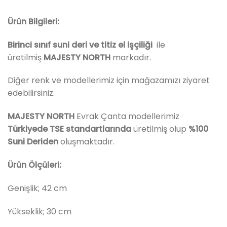
Ürün Bilgileri:
Birinci sınıf suni deri ve titiz el işçiliği
ile
üretilmiş
MAJESTY NORTH
markadır.
Diğer renk ve modellerimiz için mağazamızı ziyaret
edebilirsiniz.
MAJESTY NORTH
Evrak Çanta modellerimiz
Türkiyede
TSE standartlarında
üretilmiş olup
%100
Suni Deriden
oluşmaktadır.
Ürün Ölçüleri:
Genişlik; 42 cm
Yükseklik; 30 cm