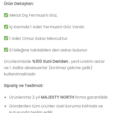
Ürün Detayları:
Metal Dış Fermuarlı Göz,
İç Kısımda 1 Adet Fermuarlı Göz Vardır.
1 Adet Omuz Askısı Mevcuttur.
El bileğine takılabilen deri askısı bulunur.
Ürünlerimizde
%100 Suni Deriden
, yerli üretim astar
ve 1. kalite aksesuarlar (kırılmaz çekme çelik)
kullanılmaktadır.
Sipariş ve Teslimat:
Ürünlerimiz 2 yıl
MAJESTY NORTH
firma garantilidir.
Gönderilen tüm ürünler özel koruma kılıfında ve
kutusunda teslim edilir.